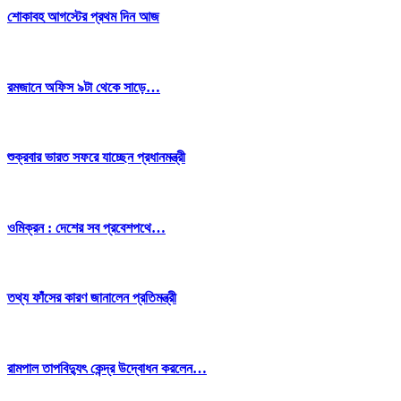
শোকাবহ আগস্টের প্রথম দিন আজ
রমজানে অফিস ৯টা থেকে সাড়ে…
শুক্রবার ভারত সফরে যাচ্ছেন প্রধানমন্ত্রী
ওমিক্রন : দেশের সব প্রবেশপথে…
তথ্য ফাঁসের কারণ জানালেন প্রতিমন্ত্রী
রামপাল তাপবিদ্যুৎ কেন্দ্র উদ্বোধন করলেন…