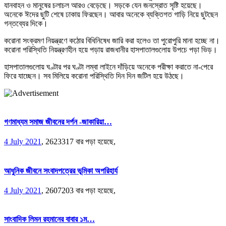
যানবাহন ও মানুষের চলাচল আরও বেড়েছে। সড়কে যেন জনস্রোত সৃষ্টি হয়েছে।
অনেকে ঈদের ছুটি শেষে ঢাকায় ফিরছেন। আবার অনেকে ব্যক্তিগত গাড়ি নিয়ে ছুটছেন
গন্তব্যের দিকে।
করোনা সংক্রমণ নিয়ন্ত্রণে কঠোর বিধিনিষেধ জারি করা হলেও তা পুরোপুরি মানা হচ্ছে না।
করোনা পরিস্থিতি নিয়ন্ত্রণহীন হয়ে পড়ায় রাজধানীর হাসপাতালগুলোয় উপচে পড়া ভিড়।
হাসপাতালগুলোয় ঘণ্টার পর ঘণ্টা লম্বা লাইনে দাঁড়িয়ে অনেকে পরীক্ষা করাতে না-পেরে
ফিরে যাচ্ছেন। সব মিলিয়ে করোনা পরিস্থিতি দিন দিন জটিল হয়ে উঠছে।
গণমাধ্যম সমাজ জীবনের দর্পন -জাকারিয়া…
4 July 2021
,
2623317 বার পড়া হয়েছে,
আধুনিক জীবনে সংবাদপত্রের ভূমিকা অপরিহার্য
4 July 2021
,
2607203 বার পড়া হয়েছে,
সাংবাদিক লিমন রহমানের বাবার ১ম…