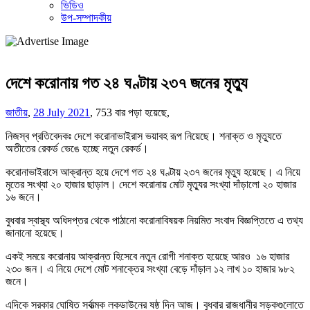
ভিডিও
উপ-সম্পাদকীয়
দেশে করোনায় গত ২৪ ঘণ্টায় ২৩৭ জনের মৃত্যু
জাতীয়
,
28 July 2021
,
753 বার পড়া হয়েছে,
নিজস্ব প্রতিবেদকঃ দেশে করোনাভাইরাস ভয়াবহ রূপ নিয়েছে। শনাক্ত ও মৃত্যুতে
অতীতের রেকর্ড ভেঙে হচ্ছে নতুন রেকর্ড।
করোনাভাইরাসে আক্রান্ত হয়ে দেশে গত ২৪ ঘণ্টায় ২৩৭ জনের মৃত্যু হয়েছে। এ নিয়ে
মৃতের সংখ্যা ২০ হাজার ছাড়াল। দেশে করোনায় মোট মৃত্যুর সংখ্যা দাঁড়ালো ২০ হাজার
১৬ জনে।
বুধবার স্বাস্থ্য অধিদপ্তর থেকে পাঠানো করোনাবিষয়ক নিয়মিত সংবাদ বিজ্ঞপ্তিতে এ তথ্য
জানানো হয়েছে।
একই সময়ে করোনায় আক্রান্ত হিসেবে নতুন রোগী শনাক্ত হয়েছে আরও ১৬ হাজার
২৩০ জন। এ নিয়ে দেশে মোট শনাক্তের সংখ্যা বেড়ে দাঁড়াল ১২ লাখ ১০ হাজার ৯৮২
জনে।
এদিকে সরকার ঘোষিত সর্বাত্মক লকডাউনের ষষ্ঠ দিন আজ। বুধবার রাজধানীর সড়কগুলোতে