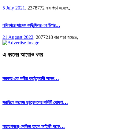
5 July 2021
,
2378772 বার পড়া হয়েছে,
নবিনগরে সাবেক কাউন্সিলর এর উপর…
21 August 2022
,
2077218 বার পড়া হয়েছে,
এ ধরনের আরোও খবর
সরকার এক দলীয় কর্তৃত্ববাদী শাসন…
সরাইলে কলেজ ছাত্রদলের কমিটি ঘোষণা…
নারায়ণগঞ্জে সেলিনা হায়াৎ আইভী পক্ষে…