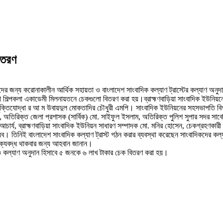
িতরণ
বাদিকদের জন্য করোনাকালীন আর্থিক সহায়তা ও বাংলাদেশ সাংবাদিক কল্যাণ ট্রাস্টের কল্যাণ অ
া শিল্পকলা একাডেমী মিলনায়তনে চেকগুলো বিতরণ করা হয়।ব্রাহ্মণবাড়িয়া সাংবাদিক ইউনিয়ন
ীর মুক্তিযোদ্ধা র আ ম উবায়দুল মোকতাদির চৌধুরী এমপি। সাংবাদিক ইউনিয়নের সহসভাপতি বিশ
ল), অতিরিক্ত জেলা প্রশাসক (সার্বিক) মো. সাইফুল ইসলাম, অতিরিক্ত পুলিশ সুপার সদর সার্ক
ার্য, ব্রাহ্মণবাড়িয়া সাংবাদিক ইউনিয়ন সাধারণ সম্পাদক মো. মনির হোসেন, চেকগ্রহণকারী 
্ধব। তিনিই বাংলাদেশ সাংবাদিক কল্যাণ ট্রাস্ট গঠন করার ব্যবস্থা করেছেন সাংবাদিকদের 
ঠায় ঐক্যবদ্ধ থাকবার জন্য আহবান জানান।
 ও কল্যাণ অনুদান হিসাবে ৫ জনকে ৬ লাখ টাকার চেক বিতরণ করা হয়।