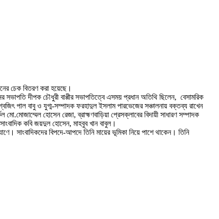
নুদানের চেক বিতরণ করা হয়েছে।
ের সভাপতি দীপক চৌধুরী বাপ্পীর সভাপতিত্বে এসময় প্রধান অতিথি ছিলেন, বেসামরিক
্বজিৎ পাল বাবু ও যুগ্ম-সম্পাদক ফরহাদুল ইসলাম পারভেজের সঞ্চালনায় বক্তব্য রাখেন
েল মো.মোজাম্মেল হোসেন রেজা, ব্রাহ্মণবাড়িয়া প্রেসক্লাবের বিদায়ী সাধারণ সম্পাদক
সাংবাদিক কবি জয়দুল হোসেন, মাহবুব খান বাবুল।
কল্যাণে। সাংবাদিকদের বিপদে-আপদে তিনি মায়ের ভূমিকা নিয়ে পাশে থাকেন। তিনি