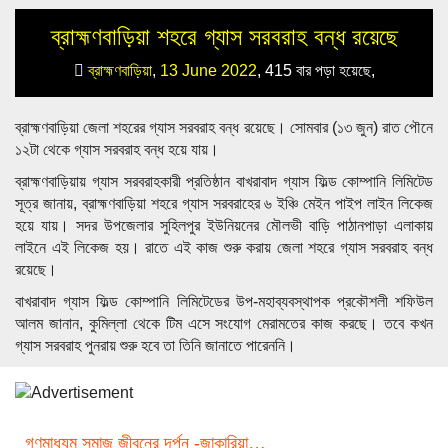
ব্রাহ্মণবাড়িয়া শহরে গ্যাস সরবরাহ বন্ধ রয়েছে
ব্রাহ্মণবাড়িয়া
,
13 June 2022
,
415 বার পড়া হয়েছে,
ব্রাহ্মণবাড়িয়া জেলা শহরের গ্যাস সরবরাহ বন্ধ রয়েছে। সোমবার (১৩ জুন) রাত পৌনে
১২টা থেকে গ্যাস সরবরাহ বন্ধ হয়ে যায়।
ব্রাহ্মণবাড়িয়ায় গ্যাস সরবরাহকারী প্রতিষ্ঠান বাখরাবাদ গ্যাস ফিল্ড কোম্পানি লিমিটেড
সূত্র জানায়, ব্রাহ্মণবাড়িয়া শহরে গ্যাস সরবরাহের ৬ ইঞ্চি মেইন পাইপ লাইন লিকেজ
হয়ে যায়। সদর উপজেলার সুহিলপুর ইউনিয়নের মৌলভী বাড়ি পাঠানপাড়া এলাকায়
লাইনে এই লিকেজ হয়। রাতে এই কাজ শুরু করায় জেলা শহরে গ্যাস সরবরাহ বন্ধ
রয়েছে।
বাখরাবাদ গ্যাস ফিল্ড কোম্পানি লিমিটেডের উপ-মহাব্যবস্থাপক প্রকৌশলী শফিউল
আলম জানান, কুমিল্লা থেকে টিম এসে সংযোগ মেরামতের কাজ করছে। তবে কখন
গ্যাস সরবরাহ পুনরায় শুরু হবে তা তিনি জানাতে পারেননি।
গণমাধ্যম সমাজ জীবনের দর্পন -জাকারিয়া…