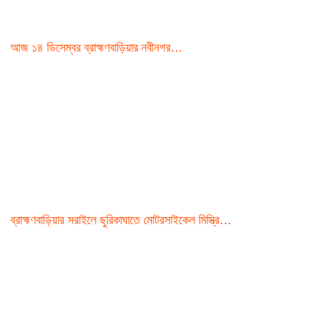
আজ ১৪ ডিসেম্বর ব্রাহ্মণবাড়িয়ার নবীনগর…
ব্রাহ্মণবাড়িয়ার সরাইলে ছুরিকাঘাতে মোটরসাইকেল মিস্ত্রি…