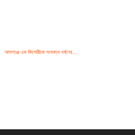
আশুগঞ্জে এক কিশোরীকে সংঘবদ্ধ ধর্ষণের…