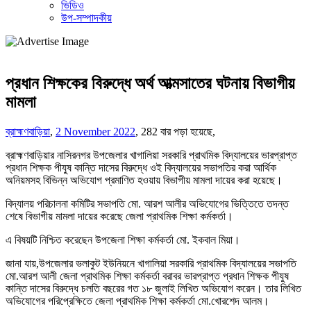
ভিডিও
উপ-সম্পাদকীয়
প্রধান শিক্ষকের বিরুদ্ধে অর্থ আত্মসাতের ঘটনায় বিভাগীয়
মামলা
ব্রাহ্মণবাড়িয়া
,
2 November 2022
,
282 বার পড়া হয়েছে,
ব্রাহ্মণবাড়িয়ার নাসিরনগর উপজেলার খাগালিয়া সরকারি প্রাথমিক বিদ্যালয়ের ভারপ্রাপ্ত
প্রধান শিক্ষক পীযুষ কান্তি দাসের বিরুদ্ধে ওই বিদ্যালয়ের সভাপতির করা আর্থিক
অনিয়মসহ বিভিন্ন অভিযোগ প্রমাণিত হওয়ায় বিভাগীয় মামলা দায়ের করা হয়েছে।
বিদ্যালয় পরিচালনা কমিটির সভাপতি মো. আরশ আলীর অভিযোগের ভিত্তিতে তদন্ত
শেষে বিভাগীয় মামলা দায়ের করেছে জেলা প্রাথমিক শিক্ষা কর্মকর্তা।
এ বিষয়টি নিশ্চিত করেছেন উপজেলা শিক্ষা কর্মকর্তা মো. ইকবাল মিয়া।
জানা যায়,উপজেলার ভলাকুট ইউনিয়নে খাগালিয়া সরকারি প্রাথমিক বিদ্যালয়ের সভাপতি
মো.আরশ আলী জেলা প্রাথমিক শিক্ষা কর্মকর্তা বরাবর ভারপ্রাপ্ত প্রধান শিক্ষক পীযুষ
কান্তি দাসের বিরুদ্ধে চলতি বছরের গত ১৮ জুলাই লিখিত অভিযোগ করেন। তার লিখিত
অভিযোগের পরিপ্রেক্ষিতে জেলা প্রাথমিক শিক্ষা কর্মকর্তা মো.খোরশেদ আলম।