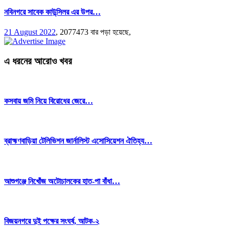
নবিনগরে সাবেক কাউন্সিলর এর উপর…
21 August 2022
,
2077473 বার পড়া হয়েছে,
এ ধরনের আরোও খবর
কসবায় জমি নিয়ে বিরোধের জেরে…
ব্রাহ্মণবাড়িয়া টেলিভিশন জার্নালিস্ট এসোসিয়েশন ঐতিহ্য…
আশুগঞ্জে নিখোঁজ অটোচালকের হাত-পা বাঁধা…
বিজয়নগরে দুই পক্ষের সংঘর্ষ, আটক-২