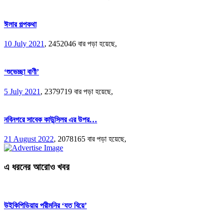
ঈলার গল্পকথা
10 July 2021
,
2452046 বার পড়া হয়েছে,
‘শুভেচ্ছা বাণী’
5 July 2021
,
2379719 বার পড়া হয়েছে,
নবিনগরে সাবেক কাউন্সিলর এর উপর…
21 August 2022
,
2078165 বার পড়া হয়েছে,
এ ধরনের আরোও খবর
উইকিপিডিয়ায় পরীমনির ‘যত বিয়ে’