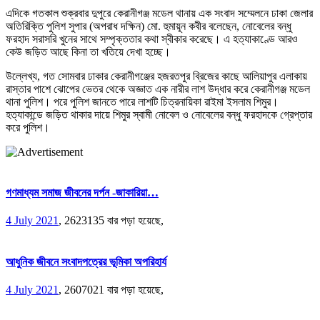
এদিকে গতকাল শুক্রবার দুপুরে কেরানীগঞ্জ মডেল থানায় এক সংবাদ সম্মেলনে ঢাকা জেলার
অতিরিক্তি পুলিশ সুপার (অপরাধ দক্ষিন) মো. হুমায়ূন কবীর বলেছেন, নোবেলের বন্ধু
ফরহাদ সরাসরি খুনের সাথে সম্পৃক্ততার কথা স্বীকার করেছে। এ হত্যাকাণ্ডে আরও
কেউ জড়িত আছে কিনা তা খতিয়ে দেখা হচ্ছে।
উল্লেখ্য, গত সোমবার ঢাকার কেরানীগঞ্জের হজরতপুর ব্রিজের কাছে আলিয়াপুর এলাকায়
রাস্তার পাশে ঝোপের ভেতর থেকে অজ্ঞাত এক নারীর লাশ উদ্ধার করে কেরানীগঞ্জ মডেল
থানা পুলিশ। পরে পুলিশ জানতে পারে লাশটি চিত্রনায়িকা রাইমা ইসলাম শিমুর।
হত্যাকান্ডে জড়িত থাকার দায়ে শিমুর স্বামী নোবেল ও নোবেলের বন্ধু ফরহাদকে গ্রেপ্তার
করে পুলিশ।
গণমাধ্যম সমাজ জীবনের দর্পন -জাকারিয়া…
4 July 2021
,
2623135 বার পড়া হয়েছে,
আধুনিক জীবনে সংবাদপত্রের ভূমিকা অপরিহার্য
4 July 2021
,
2607021 বার পড়া হয়েছে,