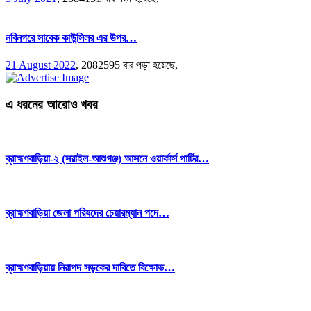
নবিনগরে সাবেক কাউন্সিলর এর উপর…
21 August 2022
,
2082595 বার পড়া হয়েছে,
এ ধরনের আরোও খবর
ব্রাহ্মণবাড়িয়া-২ (সরাইল-আশুগঞ্জ) আসনে ওয়ার্কার্স পার্টির…
ব্রাহ্মণবাড়িয়া জেলা পরিষদের চেয়ারম্যান পদে…
ব্রাহ্মণবাড়িয়ায় নিরাপদ সড়কের দাবিতে বিক্ষোভ…