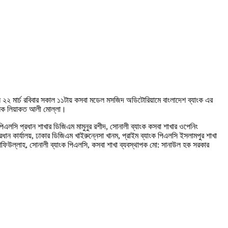
পরদিন ২২ মার্চ রবিবার সকাল ১১টায় কসবা মডেল মসজিদ অডিটোরিয়ামে বাংলাদেশ ব্যাংক এর
চালক লিয়াকত আলী মোল্লা।
পিএলসি প্রধান শাখার ডিজিএম মামুনুর রশীদ, সোনালী ব্যাংক কসবা শাখার ওপেনিং
ান কার্যালয়, ঢাকার ডিজিএম খাইরুন্নেসা খানম, প্রাইম ব্যাংক পিএলসি ইসলামপুর শাখা
 শফিউল্লাহ, সোনালী ব্যাংক পিএলসি, কসবা শাখা ব্যবস্থাপক মো: সানাউল হক সরকার