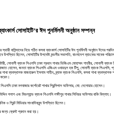
াংকার্স সোসাইটি’র ঈদ পুনর্মিলনী অনুষ্ঠান সম্পন্ন
র স্থায়ী বাসিন্দাদের নিয়ে গঠিত কসবা ব্যাংকার্স সোসাইটির ঈদ পুনর্মিলনী অনুষ্ঠান ঈদের 
বে উপস্থিত ছিলেন, সোসাইটির উপদেষ্টা মন্ডলীর সভাপতি, বাংলাদেশ ব্যাংকের সাবেক পরি
টারী, সোনালী ব্যাংক পিএলসি ঢাকা প্রধান শাখার ডিজিএম মোহাম্মদ শাহবীর, সোনালী ব্যাংক 
নাজাত হোসেন, জনতা ব্যাংক পিএলসি এজিএম ওবায়দুল হক টিপু, সোনালী ব্যাংক পিএলসি, প্রধ
শাখা ব্যবস্থাপক মাজহারুল ইসলাম শাহীন, ব্র্যাক ব্যাংক পিএলসি, কসবা শাখা ব্যবস্থাপক
পন করেন।
ংক পিএলসি ঢাকা মগবাজার কর্পোরেট শাখার প্রিন্সিপাল অফিসার, মো: দেলোয়ার হোসেন।
 উদ্দিন পলাশ এবং মিডল্যান্ড ব্যাংক পিএলসি লক্ষীপুর শাখার সিনিয়র অফিসার বাকি বিল্লাহ।
্রনিক ও প্রিন্ট মিডিয়ার সাংবাদিকবৃন্দ উপস্থিত ছিলেন।
 জন্য ক্রেস্ট প্রদান করা হয়।