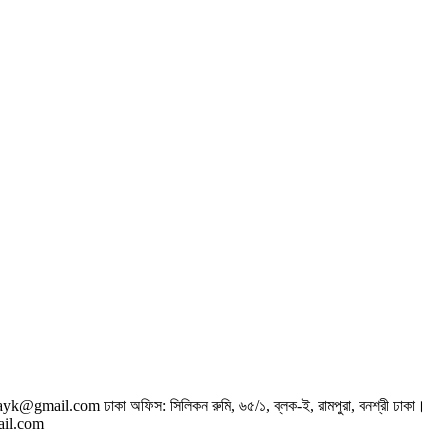
thayk@gmail.com
ঢাকা অফিস: সিলিকন রুমি, ৬৫/১, ব্লক-ই, রামপুরা, বনশ্রী ঢাকা।
ail.com