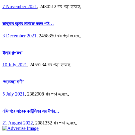
7 November 2021
,
2480512 বার পড়া হয়েছে,
ভাদুঘরে জুমার নামাজে দরুদ পাঠ…
3 December 2021
,
2458350 বার পড়া হয়েছে,
ঈলার গল্পকথা
10 July 2021
,
2455234 বার পড়া হয়েছে,
‘শুভেচ্ছা বাণী’
5 July 2021
,
2382908 বার পড়া হয়েছে,
নবিনগরে সাবেক কাউন্সিলর এর উপর…
21 August 2022
,
2081352 বার পড়া হয়েছে,