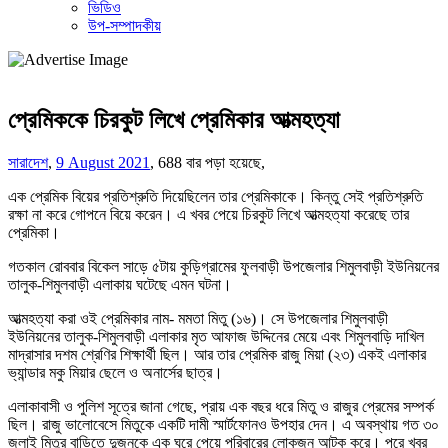
ভিডিও
উপ-সম্পাদকীয়
প্রেমিককে চিরকুট লিখে প্রেমিকার আত্মহত্যা
সারাদেশ
,
9 August 2021
,
688 বার পড়া হয়েছে,
এক প্রেমিক বিয়ের প্রতিশ্রুতি দিয়েছিলেন তার প্রেমিকাকে। কিন্তু সেই প্রতিশ্রুতি
রক্ষা না করে গোপনে বিয়ে করেন। এ খবর পেয়ে চিরকুট লিখে আত্মহত্যা করেছে তার
প্রেমিকা।
গতকাল রোববার বিকেল সাড়ে ৫টায় কুড়িগ্রামের ফুলবাড়ী উপজেলার শিমুলবাড়ী ইউনিয়নের
তালুক-শিমুলবাড়ী এলাকায় ঘটেছে এমন ঘটনা।
আত্মহত্যা করা ওই প্রেমিকার নাম- মমতা মিতু (১৬)। সে উপজেলার শিমুলবাড়ী
ইউনিয়নের তালুক-শিমুলবাড়ী এলাকার মৃত আফাজ উদ্দিনের মেয়ে এবং শিমুলবাড়ি দাখিল
মাদ্রাসার দশম শ্রেণির শিক্ষার্থী ছিল। আর তার প্রেমিক রাজু মিয়া (২৩) একই এলাকার
ভ্যান্ডার মকু মিয়ার ছেলে ও অনার্সের ছাত্র।
এলাকাবাসী ও পুলিশ সূত্রে জানা গেছে, প্রায় এক বছর ধরে মিতু ও রাজুর প্রেমের সম্পর্ক
ছিল। রাজু ভালোবেসে মিতুকে একটি দামী স্মার্টফোনও উপহার দেন। এ অবস্থায় গত ৩০
জুলাই মিতুর বাড়িতে দুজনকে এক ঘরে পেয়ে পরিবারের লোকজন আটক করে। পরে খবর