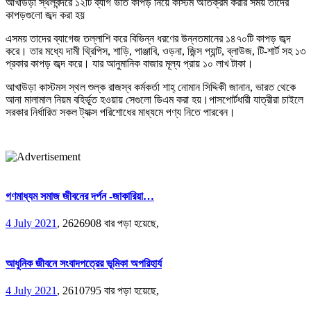
আখাউড়া স্থলবন্দরে ১২টি ব্যাগ ভর্তি কাপড় নিয়ে কাস্টম অতিক্রম করার সময় তাদের
কাপড়গুলো জব্দ করা হয়
এসময় তাদের ব্যাগেজ তল্লাশি করে বিভিন্ন ধরণের উন্নতমানের ১৪৭০টি কাপড় জব্দ
করে। তার মধ্যে দামী থ্রিপিস, শাড়ি, পাঞ্জাবি, ওড়না, জিন্স প্যান্ট, ব্লাউজ, টি-শার্ট সহ ১৩
প্রকার কাপড় জব্দ করে। যার আনুমানিক বাজার মূল্য প্রায় ১০ লাখ টাকা।
আখাউড়া কাস্টমস স্থল শুল্ক রাজস্ব কর্মকর্তা শাহ্ নোমান সিদ্দিকী জানান, ভারত থেকে
আনা মালামাল নিয়ম বহির্ভূত হওয়ায় সেগুলো ডিএম করা হয়।পাসপোর্টধারী যাত্রীরা চাইলে
সরকার নির্ধারিত সকল ট্যাক্স পরিশোধের মাধ্যমে পণ্য নিতে পারবেন।
গণমাধ্যম সমাজ জীবনের দর্পন -জাকারিয়া…
4 July 2021
,
2626908 বার পড়া হয়েছে,
আধুনিক জীবনে সংবাদপত্রের ভূমিকা অপরিহার্য
4 July 2021
,
2610795 বার পড়া হয়েছে,