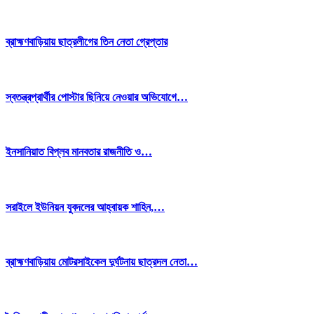
ব্রাহ্মণবাড়িয়ায় ছাত্রলীগের তিন নেতা গ্রেপ্তার
স্বতন্ত্রপ্রার্থীর পোস্টার ছিনিয়ে নেওয়ার অভিযোগে…
ইনসানিয়াত বিপ্লব মানবতার রাজনীতি ও…
সরাইলে ইউনিয়ন যুবদলের আহ্বায়ক শাহিন,…
ব্রাহ্মণবাড়িয়ায় মোটরসাইকেল দুর্ঘটনায় ছাত্রদল নেতা…