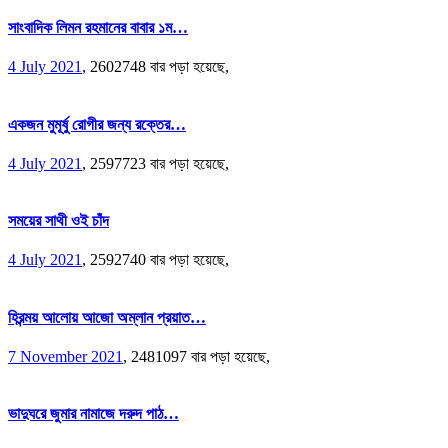
সাংবাদিক লিমন রহমানের বাবার ১ম…
4 July 2021
,
2602748 বার পড়া হয়েছে,
একজন মুমূর্ষু রোগীর জন্য রক্তের…
4 July 2021
,
2597723 বার পড়া হয়েছে,
সময়ের সাথী ওই চাঁদ
4 July 2021
,
2592740 বার পড়া হয়েছে,
হিরন্ময় আলোয় আজো অম্লান প্রয়াত…
7 November 2021
,
2481097 বার পড়া হয়েছে,
ভাদুঘরে জুমার নামাজে দরুদ পাঠ…