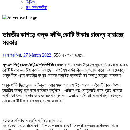
ভিডিও
উপ-সম্পাদকীয়
ভারতীয় কাপড়ে শুল্ক ফাঁকি,কোটি টাকার রাজস্ব হারাচ্ছে
সরকার
ব্রাহ্মণবাড়িয়া
,
27 March 2022
,
558 বার পড়া হয়েছে,
জুয়েল মিয়া,ব্রাহ্মণবাড়িয়া প্রতিনিধিঃ
ব্রাহ্মণবাড়িয়ার আখাউড়া স্থলবন্দর দিয়ে মাসে কয়েক
কোটি টাকার ভারতীয় কাপড় আসছে। কাস্টমস কর্মকর্তাদের ম্যানেজ করে এবং নামেমাত্র
শুল্ক দিয়ে এসব ভারতীয় কাপড় আনছে স্থানীয় ব্যবসায়ী সহ অসাধু চক্রের লোকজন৷
শুল্ক ফাঁকি দিয়ে বন্দর অতিক্রম করার সময় গত দশ দিনে প্রায় অর্ধকোটি টাকার উপর
ভারতীয় কাপড় জব্দ করে কাস্টমস কর্তৃপক্ষ। এদিকে গত ফেব্রুয়ারি মাসে প্রায় পনেরো
লাখ টাকা শুল্ক আদায় করে কাস্টমস কর্তৃপক্ষ। এভাবে প্রতি মাসে আখাউড়া স্থলবন্দর
থেকে কোটি টাকার রাজস্ব হারাচ্ছে সরকার।
গতকাল শনিবার সরেজমিনে গিয়ে জানা যায়,
স্বাধীনতা দিবসে বাংলাদেশি ৪ পাসপোর্টধারী যাত্রী ত্রিপুরা রাজ্যের আগরতলা থেকে