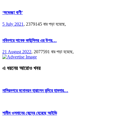
‘শুভেচ্ছা বাণী’
5 July 2021
,
2379145 বার পড়া হয়েছে,
নবিনগরে সাবেক কাউন্সিলর এর উপর…
21 August 2022
,
2077591 বার পড়া হয়েছে,
এ ধরনের আরোও খবর
নাসিরনগরে মনোনয়ন হারালেন মন্দিরে হামলার…
শামীম ওসমানের কেন্দ্রে হেরেছে আইভি