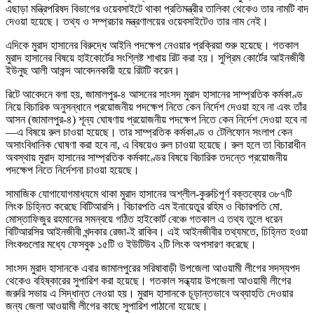
এছাড়া মন্ত্রিপরিষদ বিভাগের ওয়েবসাইটে থাকা প্রতিমন্ত্রীর তালিকা থেকেও তার নামটি বাদ
দেওয়া হয়েছে। তথ্য ও সম্প্রচার মন্ত্রণালয়ের ওয়েবসাইটেও তার নাম নেই।
এদিকে মুরাদ হাসানের বিরুদ্ধে আইনি পদক্ষেপ নেওয়ার প্রক্রিয়া শুরু হয়েছে। গতকাল
মুরাদ হাসানের বিষয়ে হাইকোর্টের সংশ্লিষ্ট শাখায় রিট করা হয়। সুপ্রিম কোর্টের আইনজীবী
ইউনুছ আলী আকন্দ আবেদনকারী হয়ে রিটটি করেন।
রিটে আবেদনে বলা হয়, জামালপুর-৪ আসনের সাংসদ মুরাদ হাসানের সাম্প্রতিক কর্মকাণ্ড
নিয়ে বিচারিক অনুসন্ধানে প্রয়োজনীয় পদক্ষেপ নিতে কেন নির্দেশ দেওয়া হবে না এবং তাঁর
আসন (জামালপুর-৪) শূন্য ঘোষণায় প্রয়োজনীয় পদক্ষেপ নিতে কেন নির্দেশ দেওয়া হবে না
—এ বিষয়ে রুল চাওয়া হয়েছে। তার সাম্প্রতিক কর্মকাণ্ড ও টেলিফোন সংলাপ কেন
অসাংবিধানিক ঘোষণা করা হবে না, এ বিষয়েও রুল চাওয়া হয়েছে। রুল হলে তা বিচারাধীন
অবস্থায় মুরাদ হাসানের সাম্প্রতিক কর্মকাণ্ডের বিষয়ে বিচারিক তদন্তে প্রয়োজনীয়
পদক্ষেপ নিতে নির্দেশনা চাওয়া হয়েছে।
সামাজিক যোগাযোগমাধ্যমে থাকা মুরাদ হাসানের অশ্লীল-কুরুচিপূর্ণ বক্তব্যের ৩৮৭টি
লিংক চিহ্নিত করেছে বিটিআরসি। বিচারপতি এম ইনায়েতুর রহিম ও বিচারপতি মো.
মোস্তাফিজুর রহমানের সমন্বয়ে গঠিত হাইকোর্ট বেঞ্চে গতকাল এ তথ্য তুলে ধরেন
বিটিআরসির আইনজীবী খন্দকার রেজা-ই রাকিব। এই আইনজীবীর তথ্যমতে, চিহ্নিত হওয়া
লিংকগুলোর মধ্যে ফেসবুক ১৫টি ও ইউটিউব ২টি লিংক অপসারণ করেছে।
সাংসদ মুরাদ হাসানকে এবার জামালপুরের সরিষাবাড়ী উপজেলা আওয়ামী লীগের সদস্যপদ
থেকেও বহিষ্কারের সুপারিশ করা হয়েছে। গতকাল সন্ধ্যায় উপজেলা আওয়ামী লীগের
জরুরি সভায় এ সিদ্ধান্ত নেওয়া হয়। মুরাদ হাসানকে চূড়ান্তভাবে অব্যাহতি দেওয়ার
জন্য জেলা আওয়ামী লীগের কাছে সুপারিশ পাঠানো হয়েছে।