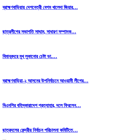
ব্রাহ্মণবাড়িয়ায় দেশনেত্রী বেগম খালেদা জিয়ার…
ছাত্রলীগের সভাপতি সাদ্দাম, সাধারণ সম্পাদক…
বিমানবন্দরে মুখ লুকানোর চেষ্টা ডা.…
ব্রাহ্মণবাড়িয়া-২ আসনের উপনির্বাচনে আওয়ামী লীগের…
বিএনপির বহিস্কারাদেশ প্রত্যাহার, দলে ফিরলেন…
ছাত্রদলের কেন্দ্রীয় নির্বাচন পরিচালনা কমিটিতে…