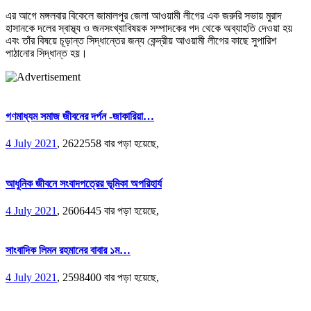
এর আগে মঙ্গলবার বিকেলে জামালপুর জেলা আওয়ামী লীগের এক জরুরি সভায় মুরাদ
হাসানকে দলের স্বাস্থ্য ও জনসংখ্যাবিষয়ক সম্পাদকের পদ থেকে অব্যাহতি দেওয়া হয়
এবং তাঁর বিষয়ে চূড়ান্ত সিদ্ধান্তের জন্য কেন্দ্রীয় আওয়ামী লীগের কাছে সুপারিশ
পাঠানোর সিদ্ধান্ত হয়।
গণমাধ্যম সমাজ জীবনের দর্পন -জাকারিয়া…
4 July 2021
,
2622558 বার পড়া হয়েছে,
আধুনিক জীবনে সংবাদপত্রের ভূমিকা অপরিহার্য
4 July 2021
,
2606445 বার পড়া হয়েছে,
সাংবাদিক লিমন রহমানের বাবার ১ম…
4 July 2021
,
2598400 বার পড়া হয়েছে,