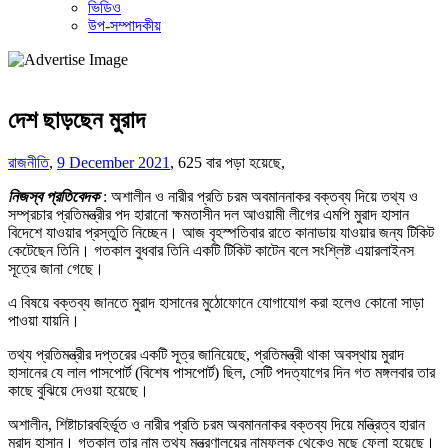
ভিডিও
উপ-সম্পাদকীয়
দেশ ছাড়ছেন মুরাদ
রাজনীতি
,
9 December 2021
,
625 বার পড়া হয়েছে,
নিজস্ব প্রতিবেদক
: অশালীন ও নারীর প্রতি চরম অবমাননাকর বক্তব্য দিয়ে তথ্য ও
সম্প্রচার প্রতিমন্ত্রীর পদ হারানো ক্ষমতাসীন দল আওয়ামী লীগের এমপি মুরাদ হাসান
বিদেশে যাওয়ার প্রস্তুতি নিচ্ছেন। আজ বৃহস্পতিবার রাতে কানাডায় যাওয়ার জন্য টিকিট
কেটেছেন তিনি। গতকাল বুধবার তিনি একটি টিকিট কাটেন বলে সংশ্লিষ্ট এয়ারলাইনস
সূত্রে জানা গেছে।
এ বিষয়ে বক্তব্য জানতে মুরাদ হাসানের মুঠোফোনে যোগাযোগ করা হলেও কোনো সাড়া
পাওয়া যায়নি।
তথ্য প্রতিমন্ত্রীর দপ্তরের একটি সূত্র জানিয়েছে, প্রতিমন্ত্রী থাকা অবস্থায় মুরাদ
হাসানের যে লাল পাসপোর্ট (বিশেষ পাসপোর্ট) ছিল, সেটি পদত্যাগের দিন গত মঙ্গলবার তার
কাছে বুঝিয়ে দেওয়া হয়েছে।
অশালীন, শিষ্টাচারবহির্ভূত ও নারীর প্রতি চরম অবমাননাকর বক্তব্য দিয়ে মন্ত্রিত্ব হারান
মুরাদ হাসান। গতকাল তার নাম তথ্য মন্ত্রণালয়ের নামফলক থেকেও মুছে ফেলা হয়েছে।