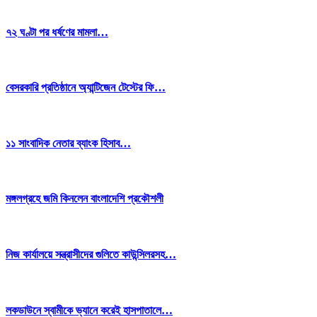
৭২ ঘণ্টা পর ধর্ষণের মামলা…
বেসরকারি প্রতিষ্ঠানে অ্যান্টিজেন টেস্টের ফি…
১১ সাংবাদিক নেতার ব্যাংক হিসাব…
মঙ্গলগ্রহে জমি কিনলেন বাংলাদেশি প্রকৌশলী
নিজ কার্যালয়ে সন্ত্রাসীদের গুলিতে কাউন্সিলরসহ…
লকডাউনে স্বামীকে ভ্যানে করেই হাসপাতালে…