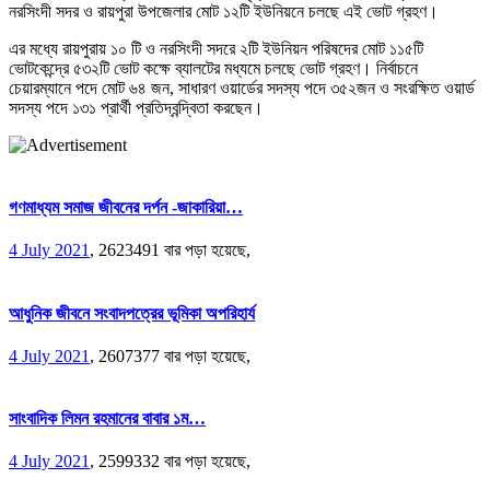
নরসিংদী সদর ও রায়পুরা উপজেলার মোট ১২টি ইউনিয়নে চলছে এই ভোট গ্রহণ।
এর মধ্যে রায়পুরায় ১০ টি ও নরসিংদী সদরে ২টি ইউনিয়ন পরিষদের মোট ১১৫টি
ভোটকেন্দ্রে ৫৩২টি ভোট কক্ষে ব্যালটের মধ্যমে চলছে ভোট গ্রহণ। নির্বাচনে
চেয়ারম্যানে পদে মোট ৬৪ জন, সাধারণ ওয়ার্ডের সদস্য পদে ৩৫২জন ও সংরক্ষিত ওয়ার্ড
সদস্য পদে ১৩১ প্রার্থী প্রতিদ্বন্দ্বিতা করছেন।
গণমাধ্যম সমাজ জীবনের দর্পন -জাকারিয়া…
4 July 2021
,
2623491 বার পড়া হয়েছে,
আধুনিক জীবনে সংবাদপত্রের ভূমিকা অপরিহার্য
4 July 2021
,
2607377 বার পড়া হয়েছে,
সাংবাদিক লিমন রহমানের বাবার ১ম…
4 July 2021
,
2599332 বার পড়া হয়েছে,