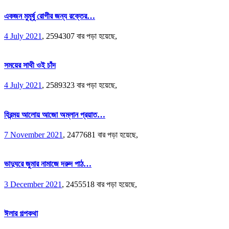
একজন মুমূর্ষু রোগীর জন্য রক্তের…
4 July 2021
,
2594307 বার পড়া হয়েছে,
সময়ের সাথী ওই চাঁদ
4 July 2021
,
2589323 বার পড়া হয়েছে,
হিরন্ময় আলোয় আজো অম্লান প্রয়াত…
7 November 2021
,
2477681 বার পড়া হয়েছে,
ভাদুঘরে জুমার নামাজে দরুদ পাঠ…
3 December 2021
,
2455518 বার পড়া হয়েছে,
ঈলার গল্পকথা