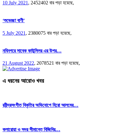
10 July 2021
,
2452402 বার পড়া হয়েছে,
‘শুভেচ্ছা বাণী’
5 July 2021
,
2380075 বার পড়া হয়েছে,
নবিনগরে সাবেক কাউন্সিলর এর উপর…
21 August 2022
,
2078521 বার পড়া হয়েছে,
এ ধরনের আরোও খবর
রবীন্দ্রসংগীত বিকৃতির অভিযোগে হিরো আলমের…
কলারোয়া ও সদর সীমান্তে বিজিবির…