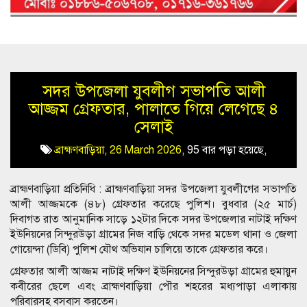
সদর উপজেলা যুবলীগ সভাপতি আলী
আজ্জম গ্রেফতার, পালাতে গিয়ে লেগেছে ৪
সেলাই
ব্রাহ্মণবাড়িয়া
,
26 March 2026
,
95 বার পড়া হয়েছে,
ব্রাহ্মণবাড়িয়া প্রতিনিধি : ব্রাহ্মণবাড়িয়া সদর উপজেলা যুবলীগের সভাপতি
আলী আজ্জমকে (৪৮) গ্রেফতার করেছে পুলিশ। বুধবার (২৫ মার্চ)
দিবাগত রাত আনুমানিক সাড়ে ১২টার দিকে সদর উপজেলার নাটাই দক্ষিণ
ইউনিয়নের সিন্দুরউড়া গ্রামের নিজ বাড়ি থেকে সদর মডেল থানা ও জেলা
গোয়েন্দা (ডিবি) পুলিশ যৌথ অভিযান চালিয়ে তাকে গ্রেফতার করে।
গ্রেফতার আলী আজ্জম নাটাই দক্ষিণ ইউনিয়নের সিন্দুরউড়া গ্রামের হুমায়ুন
কবীরের ছেলে এবং ব্রাহ্মণবাড়িয়া পৌর শহরের মধ্যপাড়া এলাকায়
পরিবারসহ বসবাস করতেন।