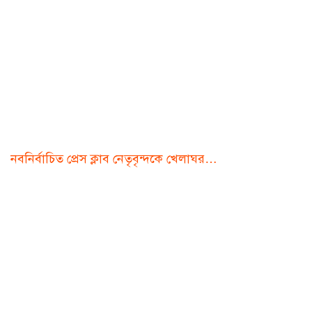
নবনির্বাচিত প্রেস ক্লাব নেতৃবৃন্দকে খেলাঘর…