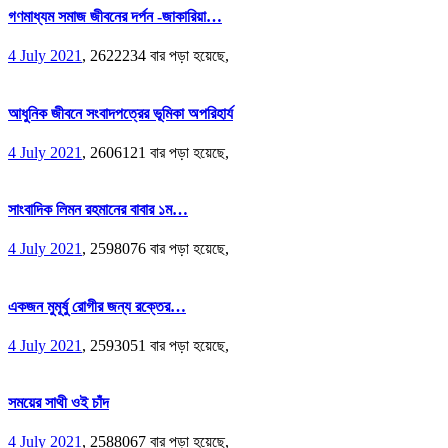
গণমাধ্যম সমাজ জীবনের দর্পন -জাকারিয়া…
4 July 2021
,
2622234 বার পড়া হয়েছে,
আধুনিক জীবনে সংবাদপত্রের ভূমিকা অপরিহার্য
4 July 2021
,
2606121 বার পড়া হয়েছে,
সাংবাদিক লিমন রহমানের বাবার ১ম…
4 July 2021
,
2598076 বার পড়া হয়েছে,
একজন মুমূর্ষু রোগীর জন্য রক্তের…
4 July 2021
,
2593051 বার পড়া হয়েছে,
সময়ের সাথী ওই চাঁদ
4 July 2021
,
2588067 বার পড়া হয়েছে,