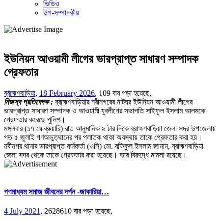
ভিডিও
উপ-সম্পাদকীয়
ইউনিয়ন আওয়ামী লীগের ভারপ্রাপ্ত সাধারণ সম্পাদক
গ্রেফতার
ব্রাহ্মণবাড়িয়া
,
18 February 2026
,
109 বার পড়া হয়েছে,
নিজস্ব প্রতিবেদক
:
ব্রাহ্মণবাড়িয়ার নবীনগরের নাটঘর ইউনিয়ন আওয়ামী লীগের
ভারপ্রাপ্ত সাধারণ সম্পাদক ও আওয়ামী যুবলীগের সভাপতি সাইফুল ইসলাম আলমকে
গ্রেফতার করেছে পুলিশ।
মঙ্গলবার (১৭ ফেব্রুয়ারি) রাত আনুমানিক ৯ টার দিকে ব্রাহ্মণবাড়িয়া জেলা সদর উপজেলায়
গত ৫ জুলাই গণঅভুত্থানের পর পলাতক থাকা অবস্থায় তাকে গ্রেফতার করা হয়।
নবীনগর থানার ভারপ্রাপ্ত কর্মকর্তা (ওসি) মো. রফিকুল ইসলাম জানান, ব্রাহ্মণবাড়িয়া
জেলা সদর থেকে তাকে গ্রেফতার করা হয়েছে। তার বিরুদ্ধে মামলা রয়েছে।
গণমাধ্যম সমাজ জীবনের দর্পন -জাকারিয়া…
4 July 2021
,
2628610 বার পড়া হয়েছে,