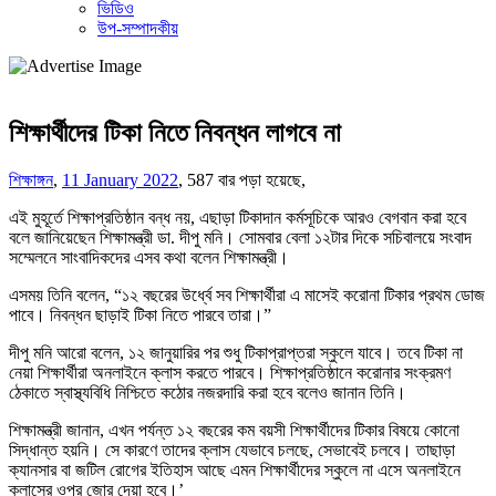
ভিডিও
উপ-সম্পাদকীয়
শিক্ষার্থীদের টিকা নিতে নিবন্ধন লাগবে না
শিক্ষাঙ্গন
,
11 January 2022
,
587 বার পড়া হয়েছে,
এই মুহূর্তে শিক্ষাপ্রতিষ্ঠান বন্ধ নয়, এছাড়া টিকাদান কর্মসূচিকে আরও বেগবান করা হবে
বলে জানিয়েছেন শিক্ষামন্ত্রী ডা. দীপু মনি। সোমবার বেলা ১২টার দিকে সচিবালয়ে সংবাদ
সম্মেলনে সাংবাদিকদের এসব কথা বলেন শিক্ষামন্ত্রী।
এসময় তিনি বলেন, “১২ বছরের উর্ধ্বে সব শিক্ষার্থীরা এ মাসেই করোনা টিকার প্রথম ডোজ
পাবে। নিবন্ধন ছাড়াই টিকা নিতে পারবে তারা।”
দীপু মনি আরো বলেন, ১২ জানুয়ারির পর শুধু টিকাপ্রাপ্তরা স্কুলে যাবে। তবে টিকা না
নেয়া শিক্ষার্থীরা অনলাইনে ক্লাস করতে পারবে। শিক্ষাপ্রতিষ্ঠানে করোনার সংক্রমণ
ঠেকাতে স্বাস্থ্যবিধি নিশ্চিতে কঠোর নজরদারি করা হবে বলেও জানান তিনি।
শিক্ষামন্ত্রী জানান, এখন পর্যন্ত ১২ বছরের কম বয়সী শিক্ষার্থীদের টিকার বিষয়ে কোনো
সিদ্ধান্ত হয়নি। সে কারণে তাদের ক্লাস যেভাবে চলছে, সেভাবেই চলবে। তাছাড়া
ক্যানসার বা জটিল রোগের ইতিহাস আছে এমন শিক্ষার্থীদের স্কুলে না এসে অনলাইনে
ক্লাসের ওপর জোর দেয়া হবে।’