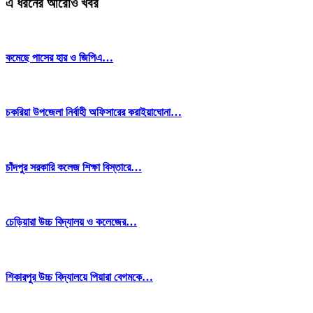
এ ধরনের আরোও খবর
কমেছে পাসের হার ও জিপিএ…
চকরিয়া উপজেলা নির্বাহী অফিসারের করাইয়াঘোনা…
চাঁদপুর সরকারি কলেজ শিক্ষা বিস্তারে…
চেড়িয়ারা উচ্চ বিদ্যালয় ও কলেজের…
শিকারপুর উচ্চ বিদ্যালয়ে পিয়ারা বেগমকে…