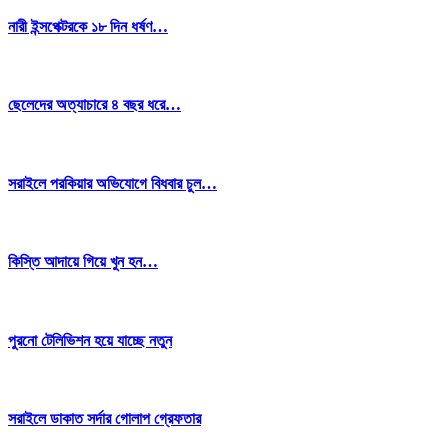
নারী ইন্সপেক্টরকে ১৮ দিন ধর্ষণ…
ছেলেদের অত্যাচারে ৪ বছর ধরে…
সরাইলে পরকিয়ার অভিযোগে বিধবার চুল…
কিস্তি আদায়ে গিয়ে খুন হন…
পুরনো টেলিভিশন হয়ে যাচ্ছে নতুন
সরাইলে ডাকাত সর্দার গোলাপ গ্রেফতার