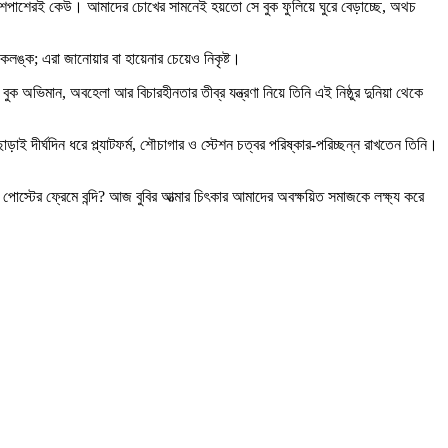
 আশপাশেরই কেউ। আমাদের চোখের সামনেই হয়তো সে বুক ফুলিয়ে ঘুরে বেড়াচ্ছে, অথচ
লঙ্ক; এরা জানোয়ার বা হায়েনার চেয়েও নিকৃষ্ট।
ভিমান, অবহেলা আর বিচারহীনতার তীব্র যন্ত্রণা নিয়ে তিনি এই নিষ্ঠুর দুনিয়া থেকে
ই দীর্ঘদিন ধরে প্ল্যাটফর্ম, শৌচাগার ও স্টেশন চত্বর পরিষ্কার-পরিচ্ছন্ন রাখতেন তিনি।
্টের ফ্রেমে বন্দি? আজ বুবির আত্মার চিৎকার আমাদের অবক্ষয়িত সমাজকে লক্ষ্য করে