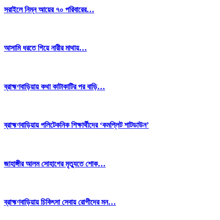
সরাইলে নিম্ন আয়ের ৭০ পরিবারের…
আসামি ধরতে গিয়ে নারীর মাথায়…
ব্রাহ্মণবাড়িয়ায় কথা কাটাকাটির পর বাড়ি…
ব্রাহ্মণবাড়িয়ায় পলিটেকনিক শিক্ষার্থীদের ‘কমপ্লিট শাটডাউন’
জাহাঙ্গীর আলম সোহাগের মৃত্যুতে শোক…
ব্রাহ্মণবাড়িয়ায় চিকিৎসা সেবায় রোগীদের মন…