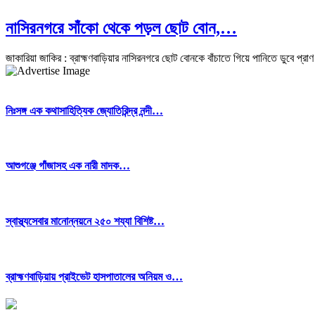
নাসিরনগরে সাঁকো থেকে পড়ল ছোট বোন,…
জাকারিয়া জাকির : ব্রাহ্মণবাড়িয়ার নাসিরনগরে ছোট বোনকে বাঁচাতে গিয়ে পানিতে ডুবে প্
নিঃসঙ্গ এক কথাসাহিত্যিক জ্যোতিরিন্দ্র নন্দী…
আশুগঞ্জে গাঁজাসহ এক নারী মাদক…
স্বাস্থ্যসেবার মানোন্নয়নে ২৫০ শয্যা বিশিষ্ট…
ব্রাহ্মণবাড়িয়ায় প্রাইভেট হাসপাতালের অনিয়ম ও…