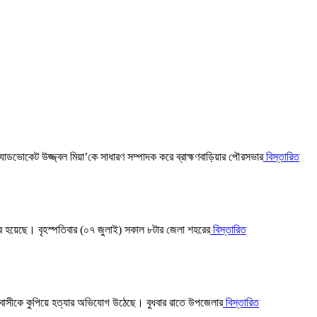
যাডভোকেট উজ্জ্বল মিয়া’কে সাধারণ সম্পাদক করে ব্রাহ্মণবাড়িয়ার পৌরসভার
বিস্তারিত
ার হয়েছে। বৃহস্পতিবার (০৭ জুলাই) সকাল ৮টার জেলা শহরের
বিস্তারিত
প্রবাসীকে কুপিয়ে হত্যার অভিযোগ উঠেছে। বুধবার রাতে উপজেলার
বিস্তারিত