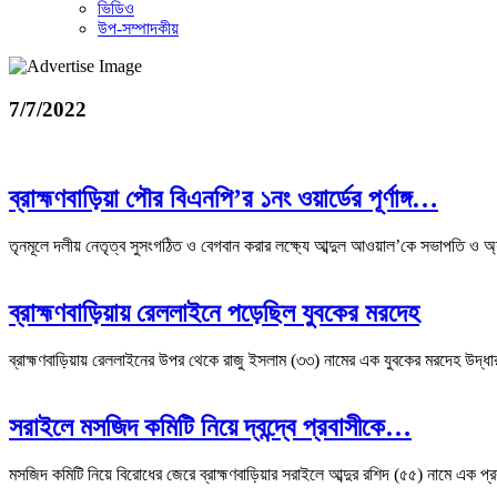
ভিডিও
উপ-সম্পাদকীয়
7/7/2022
ব্রাহ্মণবাড়িয়া পৌর বিএনপি’র ১নং ওয়ার্ডের পূর্ণাঙ্গ…
তৃনমূলে দলীয় নেতৃত্ব সুসংগঠিত ও বেগবান করার লক্ষ্যে আব্দুল আওয়াল’কে সভাপতি ও অ্
ব্রাহ্মণবাড়িয়ায় রেললাইনে পড়েছিল যুবকের মরদেহ
ব্রাহ্মণবাড়িয়ায় রেললাইনের উপর থেকে রাজু ইসলাম (৩৩) নামের এক যুবকের মরদেহ উদ্ধ
সরাইলে মসজিদ কমিটি নিয়ে দ্বন্দ্বে প্রবাসীকে…
মসজিদ কমিটি নিয়ে বিরোধের জেরে ব্রাহ্মণবাড়িয়ার সরাইলে আব্দুর রশিদ (৫৫) নামে এক 