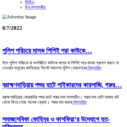
ভিডিও
উপ-সম্পাদকীয়
8/7/2022
পুলিশ পরিচয়ে মাস্ক পিপিই পরা কাউকে…
ঈদে পুলিশ পরিচয়ে বা অপরিচিত কাউকে মাস্ক বা পিপিই পরে বাসায় প্রবেশ করতে না
দেওয়ার অনুরোধ জানিয়েছে সিলেট মহানগর পুলিশ।মহানগরের
বিস্তারিত
ব্রাহ্মণবাড়িয়ায় পশুর হাটে পাইকারদের কারসাজি, গরুর…
ব্রাহ্মণবাড়িয়ায় কোরবানির পশুর হাটে গরুর দাম লাগামহীন। গরুর দাম বেশি থাকায় হাট
থেকে ফিরে গেছে অনেক ক্রেতা। গরুর দাম বাড়ার
বিস্তারিত
সমাজসেবিকা কোহিনূর ও কাশফিয়া’র উদ্যোগে হত-
দরিদ্রদের…