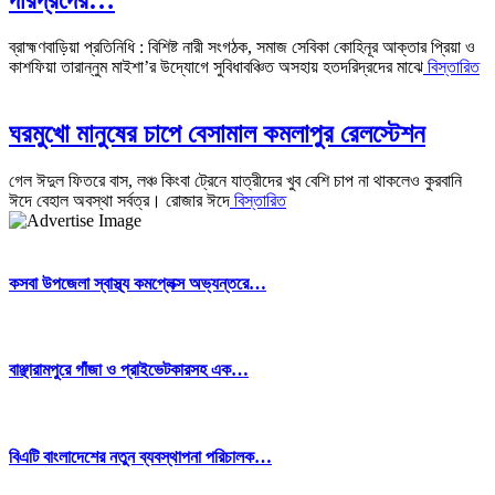
ব্রাহ্মণবাড়িয়া প্রতিনিধি : বিশিষ্ট নারী সংগঠক, সমাজ সেবিকা কোহিনূর আক্তার প্রিয়া ও
কাশফিয়া তারান্নুম মাইশা’র উদ্যোগে সুবিধাবঞ্চিত অসহায় হতদরিদ্রদের মাঝে
বিস্তারিত
ঘরমুখো মানুষের চাপে বেসামাল কমলাপুর রেলস্টেশন
গেল ঈদুল ফিতরে বাস, লঞ্চ কিংবা ট্রেনে যাত্রীদের খুব বেশি চাপ না থাকলেও কুরবানি
ঈদে বেহাল অবস্থা সর্বত্র। রোজার ঈদে
বিস্তারিত
কসবা উপজেলা স্বাস্থ্য কমপ্লেক্স অভ্যন্তরে…
বাঞ্ছারামপুরে গাঁজা ও প্রাইভেটকারসহ এক…
বিএটি বাংলাদেশের নতুন ব্যবস্থাপনা পরিচালক…