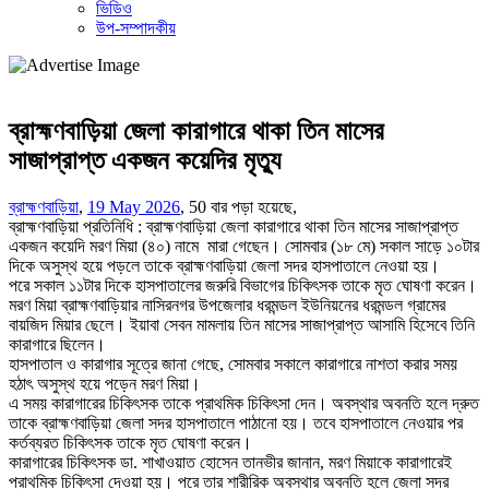
ভিডিও
উপ-সম্পাদকীয়
ব্রাহ্মণবাড়িয়া জেলা কারাগারে থাকা তিন মাসের
সাজাপ্রাপ্ত একজন কয়েদির মৃত্যু
ব্রাহ্মণবাড়িয়া
,
19 May 2026
,
50 বার পড়া হয়েছে,
ব্রাহ্মণবাড়িয়া প্রতিনিধি : ব্রাহ্মণবাড়িয়া জেলা কারাগারে থাকা তিন মাসের সাজাপ্রাপ্ত
একজন কয়েদি মরণ মিয়া (৪০) নামে মারা গেছেন। সোমবার (১৮ মে) সকাল সাড়ে ১০টার
দিকে অসুস্থ হয়ে পড়লে তাকে ব্রাহ্মণবাড়িয়া জেলা সদর হাসপাতালে নেওয়া হয়।
পরে সকাল ১১টার দিকে হাসপাতালের জরুরি বিভাগের চিকিৎসক তাকে মৃত ঘোষণা করেন।
মরণ মিয়া ব্রাহ্মণবাড়িয়ার নাসিরনগর উপজেলার ধরমন্ডল ইউনিয়নের ধরমন্ডল গ্রামের
বায়জিদ মিয়ার ছেলে। ইয়াবা সেবন মামলায় তিন মাসের সাজাপ্রাপ্ত আসামি হিসেবে তিনি
কারাগারে ছিলেন।
হাসপাতাল ও কারাগার সূত্রে জানা গেছে, সোমবার সকালে কারাগারে নাশতা করার সময়
হঠাৎ অসুস্থ হয়ে পড়েন মরণ মিয়া।
এ সময় কারাগারের চিকিৎসক তাকে প্রাথমিক চিকিৎসা দেন। অবস্থার অবনতি হলে দ্রুত
তাকে ব্রাহ্মণবাড়িয়া জেলা সদর হাসপাতালে পাঠানো হয়। তবে হাসপাতালে নেওয়ার পর
কর্তব্যরত চিকিৎসক তাকে মৃত ঘোষণা করেন।
কারাগারের চিকিৎসক ডা. শাখাওয়াত হোসেন তানভীর জানান, মরণ মিয়াকে কারাগারেই
প্রাথমিক চিকিৎসা দেওয়া হয়। পরে তার শারীরিক অবস্থার অবনতি হলে জেলা সদর