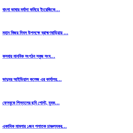
বাংলা ভাষার মর্যাদা কমিয়ে ইংরেজিকে…
মহান বিজয় দিবস উপলক্ষে ব্রাহ্মণবাড়িয়ায় …
কসবায় মানবিক সংগঠন সবুজ সংঘ…
ভাদুঘর আইডিয়াল কলেজ এর কার্যালয়…
ফেসবুকে পিস্তলের ছবি পোস্ট, যুবক…
একাধিক মামলার ১জন পলাতক চাঞ্চল্যকর…