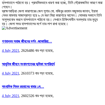
হাসপাতালে পাঠানো হয়। প্রাথমিকভাবে ধারণা করা হচ্ছে, তিনি স্ট্রোকজনিত কারণে মারা
গেছেন।
ব্রাহ্মণবাড়িয়া জেলা কারাগারের জেল সুপার মো. মজিবুর রহমান মজুমদার জানান, ইয়াবা
সেবন মামলায় সাজাপ্রাপ্ত হয়ে ৯ মে মরণ মিয়া কারাগারে আসেন। সোমবার সকালে তিনি
অসুস্থবোধ করলে হাসপাতালে পাঠানো হয়। সেখানে চিকিৎসাধীন অবস্থায় তার মৃত্যু
হয়। জেলা সদর হাসপাতালের মর্গে তার লাশ রাখা হয়েছে।
গণমাধ্যম সমাজ জীবনের দর্পন -জাকারিয়া…
4 July 2021
,
2626486 বার পড়া হয়েছে,
আধুনিক জীবনে সংবাদপত্রের ভূমিকা অপরিহার্য
4 July 2021
,
2610373 বার পড়া হয়েছে,
সাংবাদিক লিমন রহমানের বাবার ১ম…
4 July 2021
,
2602326 বার পড়া হয়েছে,