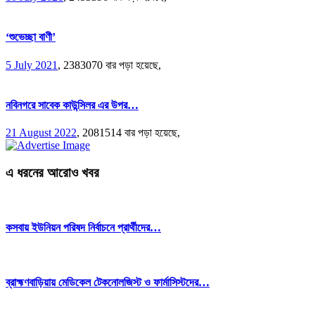
‘শুভেচ্ছা বাণী’
5 July 2021
,
2383070 বার পড়া হয়েছে,
নবিনগরে সাবেক কাউন্সিলর এর উপর…
21 August 2022
,
2081514 বার পড়া হয়েছে,
এ ধরনের আরোও খবর
কসবায় ইউনিয়ন পরিষদ নির্বাচনে প্রার্থীদের…
ব্রাহ্মণবাড়িয়ায় মেডিকেল টেকনোলজিস্ট ও ফার্মাসিস্টদের…