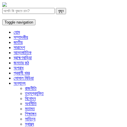
Toggle navigation
হোম
সম্পাদকীয়
জাতীয়
সারাদেশ
আন্তর্জাতিক
ব্রাহ্মণবাড়িয়া
জনতার কন্ঠ
অপরাধ
প্রবাসী খবর
সোসাল মিডিয়া
অন্যান্য
রাজনীতি
তথ্যপ্রযুক্তি
বিনোদন
অর্থনীতি
মতামত
শিক্ষাঙ্গন
সাহিত্য
স্বাস্থ্য